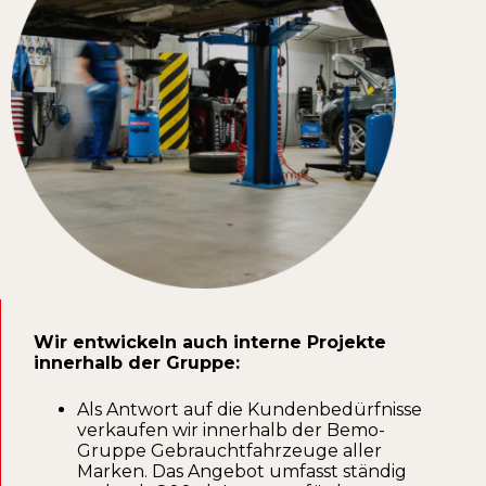
Wir entwickeln auch interne Projekte
innerhalb der Gruppe:
Als Antwort auf die Kundenbedürfnisse
verkaufen wir innerhalb der Bemo-
Gruppe Gebrauchtfahrzeuge aller
Marken. Das Angebot umfasst ständig