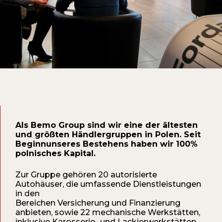
Als Bemo Group sind wir eine der ältesten
und größten Händlergruppen in Polen. Seit
Beginn
unseres Bestehens haben wir 100%
polnisches Kapital.
Zur Gruppe gehören 20 autorisierte
Autohäuser, die umfassende Dienstleistungen
in den
Bereichen Versicherung und Finanzierung
anbieten, sowie 22 mechanische Werkstätten,
inklusive Karosserie- und Lackierwerkstätten.