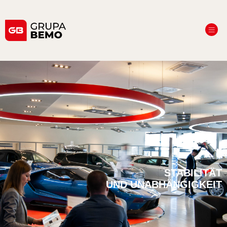
STABILITÄT
UND UNABHÄNGIGKEIT