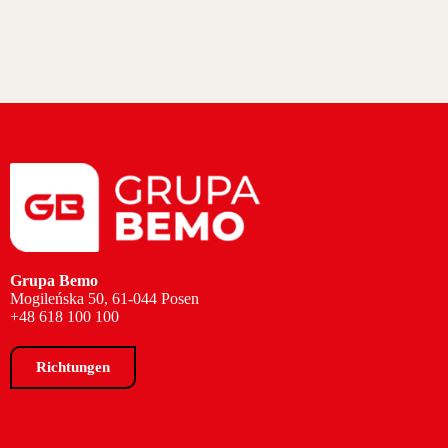
Grupa Bemo
Mogileńska 50, 61-044 Posen
+48 618 100 100
Richtungen