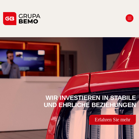
WIR INVESTIEREN IN STABILE
UND EHRLICHE BEZIEHUNGEN
Erfahren Sie mehr